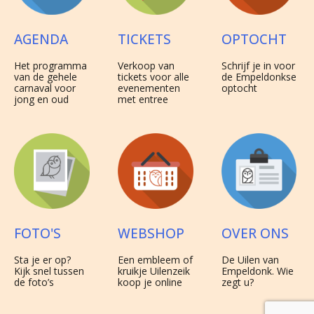
TICKETS
OPTOCHT
AGENDA
Verkoop van
Schrijf je in voor
Het programma
tickets voor alle
de Empeldonkse
van de gehele
evenementen
optocht
carnaval voor
met entree
jong en oud
WEBSHOP
OVER ONS
FOTO'S
Een embleem of
De Uilen van
Sta je er op?
kruikje Uilenzeik
Empeldonk. Wie
Kijk snel tussen
koop je online
zegt u?
de foto’s