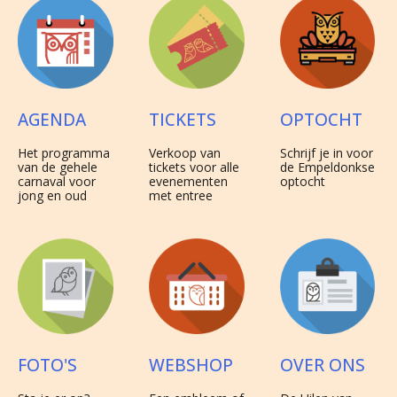
TICKETS
OPTOCHT
AGENDA
Verkoop van
Schrijf je in voor
Het programma
tickets voor alle
de Empeldonkse
van de gehele
evenementen
optocht
carnaval voor
met entree
jong en oud
WEBSHOP
OVER ONS
FOTO'S