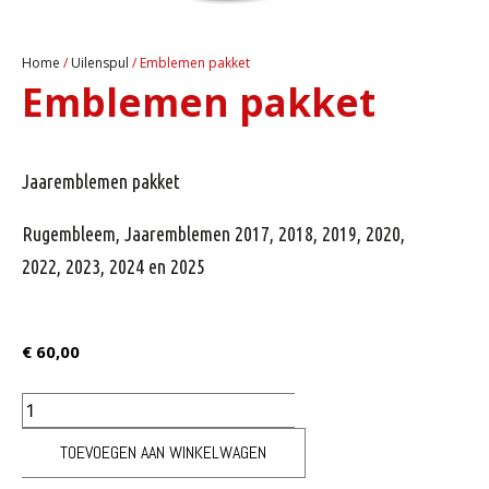
Home
/
Uilenspul
/ Emblemen pakket
Emblemen pakket
Jaaremblemen pakket
Rugembleem, Jaaremblemen 2017, 2018, 2019, 2020,
2022, 2023, 2024 en 2025
€
60,00
TOEVOEGEN AAN WINKELWAGEN