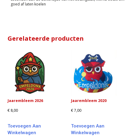
goed af laten koelen
Gerelateerde producten
Jaarembleem 2026
Jaarembleem 2020
€
8,00
€
7,00
Toevoegen Aan
Toevoegen Aan
Winkelwagen
Winkelwagen